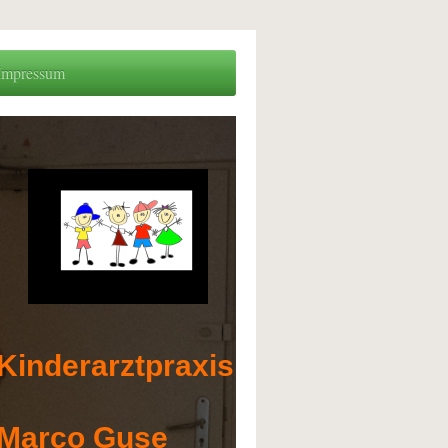
Impressum
Kinderarztpraxis
Marco Guse