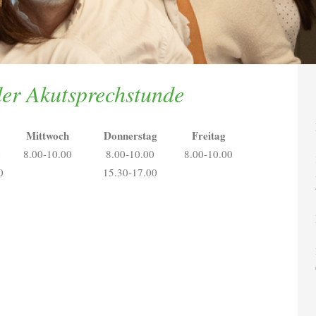
der Akutsprechstunde
Mittwoch
Donnerstag
Freitag
0
8.00-10.00
8.00-10.00
8.00-10.00
0
15.30-17.00